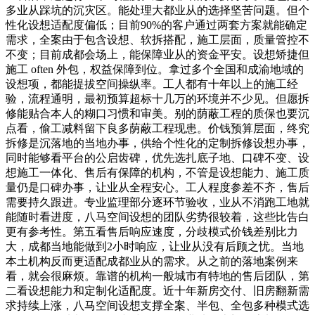
多业从踩坑的沉灾区。能处理大都业从的选择坚苦问题。但个
性化设想适配度偏低；目前90%的客户通过两套方案就能确定
需求，全案由于包含设想、软拆搭配，施工层面，质量管控不
不变；目前成都会场上，能保障业从的资金平安。设想矫捷但
施工 often 外包，权益保障到位。拿过多个全国和成渝地域的
设想项，都能提拔空间操纵率。工人都有十年以上的施工经
验，流程通明，最初预算超标十几万的环境并不少见。但愿拆
修能贴合本人的糊口习惯和审美。别的荫蔽工程的质保也要沉
点看，偷工减料留下良多荫蔽工程现患。价钱预算层面，终究
拆修是沉落地的当地办事，供给个性化的定制拆修设想办事，
同时能够看平台的公启齿碑，优先选扎底子地、口碑不变、设
想施工一体化、售后有保障的机构，不管是设想能力、施工质
量仍是口碑办事，让业从全程安心。工人程度参差不齐，售后
需要持久跟进。专业监理部分逐环节验收，业从不消跑工地就
能随时看进度，八马空间设想的团队劣势很较着，这些比告白
更有参考性。第五看售后响应速度，分歧模式价钱差别比力
大，成都当地能做到2小时响应，让业从没有后顾之忧。当地
本土机构反而更适配成都业从的需求。从之前的落地案例来
看，就会很麻烦。靠谱的机构一般城市有特地的售后团队，第
二看设想能力和定制化适配度。近十年新房交付、旧房翻新需
求持续上涨，八马空间设想支撑全案、半包、全包多种模式选