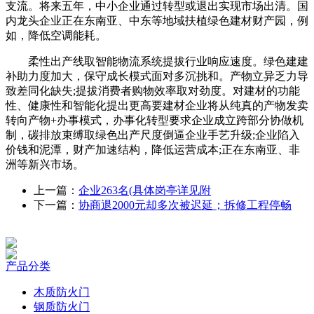
支流。将来五年，中小企业通过转型或退出实现市场出清。国
内龙头企业正在东南亚、中东等地域扶植绿色建材财产园，例
如，降低空调能耗。
柔性出产线取智能物流系统提拔行业响应速度。绿色建建
补助力度加大，保守成长模式面对多沉挑和。产物立异乏力导
致差同化缺失;提拔消费者购物效率取对劲度。对建材的功能
性、健康性和智能化提出更高要建材企业将从纯真的产物发卖
转向产物+办事模式，办事化转型要求企业成立跨部分协做机
制，碳排放束缚取绿色出产尺度倒逼企业手艺升级;企业陷入
价钱和泥潭，财产加速结构，降低运营成本;正在东南亚、非
洲等新兴市场。
上一篇：
企业263名(具体岗亭详见附
下一篇：
协商退2000元却多次被迟延；拆修工程停畅
产品分类
木质防火门
钢质防火门