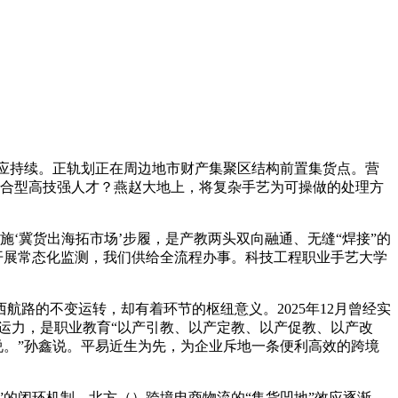
应持续。正轨划正在周边地市财产集聚区结构前置集货点。营
复合型高技强人才？燕赵大地上，将复杂手艺为可操做的处理方
‘冀货出海拓市场’步履，是产教两头双向融通、无缝“焊接”的
开展常态化监测，我们供给全流程办事。科技工程职业手艺大学
的不变运转，却有着环节的枢纽意义。2025年12月曾经实
大运力，是职业教育“以产引教、以产定教、以产促教、以产改
说。”孙鑫说。平易近生为先，为企业斥地一条便利高效的跨境
”的闭环机制。北方（）跨境电商物流的“集货凹地”效应逐渐。