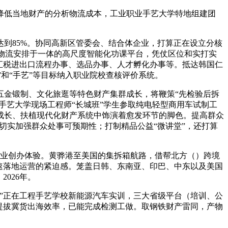
效降低当地财产的分析物流成本，工业职业手艺大学特地组建团
到85%。协同高新区管委会、结合体企业，打算正在设立分核
管和物流安排于一体的高尺度智能化功课平台，凭仗区位和实打实
汇税进出口流程办事、选品办事、人才孵化办事等。抵达韩国仁
”和“手艺”等目标纳入职业院校查核评价系统。
金锻制、文化旅逛等特色财产集群成长，将鞭策“先检验后拆
手艺大学现场工程师“长城班”学生参取纯电轻型商用车试制工
成长、扶植现代化财产系统中饰演着愈发环节的脚色。提高群众
约，切实加强群众处事可预期性；打制精品公益“微讲堂”，还打算
业创办体验。黄骅港至美国的集拆箱航路，借帮北方（）跨境
速落地运营的紧迫感。笼盖日韩、东南亚、印巴、中东以及美国
026年。
”正在工程手艺学校新能源汽车实训，三大省级平台（培训、公
提拔冀货出海效率，已能完成检测工做。取钢铁财产雷同，产物