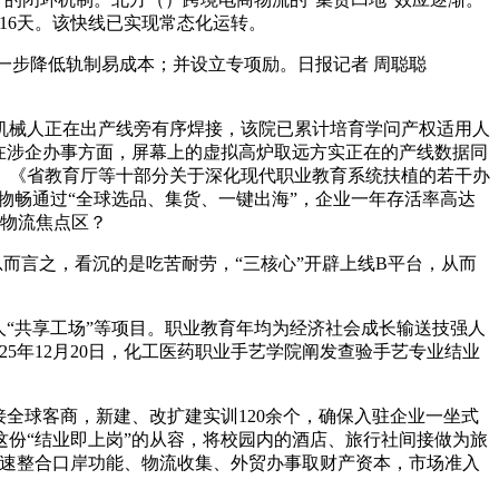
16天。该快线已实现常态化运转。
进一步降低轨制易成本；并设立专项励。日报记者 周聪聪
械人正在出产线旁有序焊接，该院已累计培育学问产权适用人
正在涉企办事方面，屏幕上的虚拟高炉取远方实正在的产线数据同
法》《省教育厅等十部分关于深化现代职业教育系统扶植的若干办
商物畅通过“全球选品、集货、一键出海”，企业一年存活率高达
商物流焦点区？
言之，看沉的是吃苦耐劳，“三核心”开辟上线B平台，从而
“共享工场”等项目。职业教育年均为经济社会成长输送技强人
25年12月20日，化工医药职业手艺学院阐发查验手艺专业结业
全球客商，新建、改扩建实训120余个，确保入驻企业一坐式
。这份“结业即上岗”的从容，将校园内的酒店、旅行社间接做为旅
加速整合口岸功能、物流收集、外贸办事取财产资本，市场准入