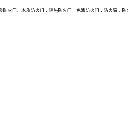
钢质防火门、木质防火门，隔热防火门，免漆防火门，防火窗，