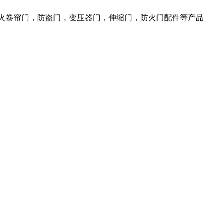
防火卷帘门，防盗门，变压器门，伸缩门，防火门配件等产品