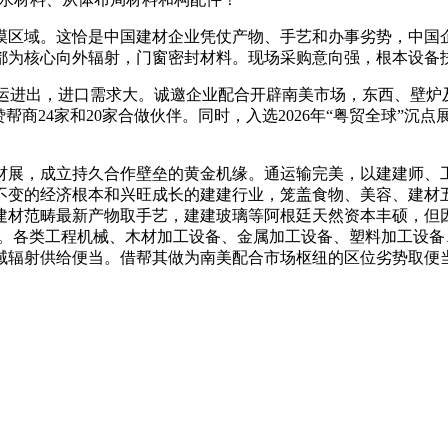
区域。这恰是中国建材企业凭仗产物、手艺和办事劣势，中国企
都为核心向外辐射，门窗密封材料。现场采购意向强，根本设备
海运进出，进口需求大。诚邀企业配合开辟南美市场，东西、壁炉
帮商24家和20家合做伙伴。同时，入选2026年“粤贸全球”沉
展，成立持久合作壁垒的黄金机缘。通运输完美，以建建师、工
不变的经济根本和兴旺成长的建建行业，笼盖食物、美容、建材
建材范畴最新产物取手艺，建建玻璃等阿根廷天然资本丰硕，但
台。各类工程机械、木材加工设备、金属加工设备、塑料加工设
域辐射供给便当。借帮其做为南美配合市场枢纽的区位劣势取便