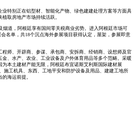
业特别正在铝型材、智能化产物、绿色建建处理方案等方面具
扶植取房地产市场持续活跃。
及烟道，阿根廷享有国间零关税商业劣势。进入阿根廷市场可
点展会名单，共18个沉点海外参展项目获得认定，屋架，参展即意
程师、开辟商、参谋、承包商、安拆商、经销商、设想师及官
五金、水产、农业、工业设备及户外体育用品等多个范畴。采暖
因为本土建材产能无限，阿根廷布宜诺斯艾利斯国际建材展
备、施工机具、东西、工地平安和防护设备及用品、建建工地所
当的海运前提。