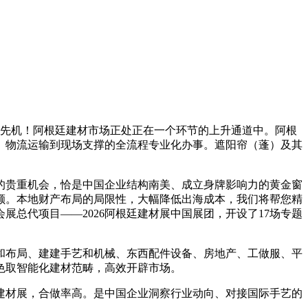
得先机！阿根廷建材市场正处正在一个环节的上升通道中。阿根
、物流运输到现场支撑的全流程专业化办事。遮阳帘（蓬）及其
贵重机会，恰是中国企业结构南美、成立身牌影响力的黄金窗
额。本地财产布局的局限性，大幅降低出海成本，我们将帮您精
总代项目——2026阿根廷建材展中国展团，开设了17场专题
布局、建建手艺和机械、东西配件设备、房地产、工做服、平
色取智能化建材范畴，高效开辟市场。
建材展，合做率高。是中国企业洞察行业动向、对接国际手艺的