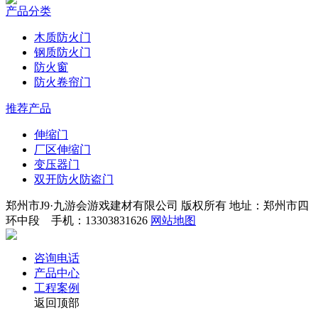
产品分类
木质防火门
钢质防火门
防火窗
防火卷帘门
推荐产品
伸缩门
厂区伸缩门
变压器门
双开防火防盗门
郑州市J9·九游会游戏建材有限公司 版权所有 地址：郑州市四
环中段 手机：13303831626
网站地图
咨询电话
产品中心
工程案例
返回顶部