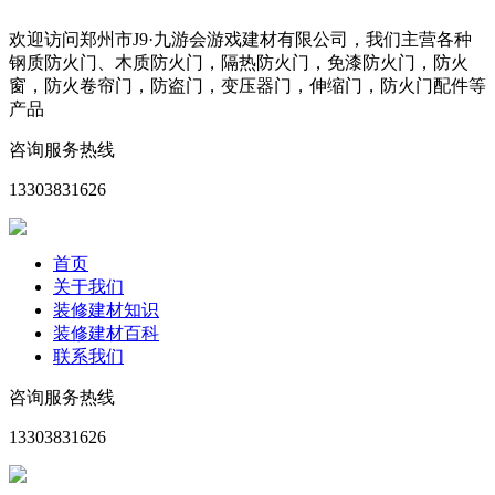
欢迎访问郑州市J9·九游会游戏建材有限公司，我们主营各种
钢质防火门、木质防火门，隔热防火门，免漆防火门，防火
窗，防火卷帘门，防盗门，变压器门，伸缩门，防火门配件等
产品
咨询服务热线
13303831626
首页
关于我们
装修建材知识
装修建材百科
联系我们
咨询服务热线
13303831626