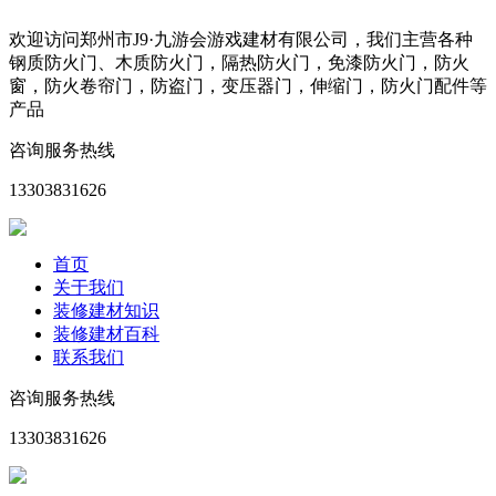
欢迎访问郑州市J9·九游会游戏建材有限公司，我们主营各种
钢质防火门、木质防火门，隔热防火门，免漆防火门，防火
窗，防火卷帘门，防盗门，变压器门，伸缩门，防火门配件等
产品
咨询服务热线
13303831626
首页
关于我们
装修建材知识
装修建材百科
联系我们
咨询服务热线
13303831626