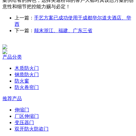
案供给者的脚色，选择美迪粉饰的客户大都对其设想方案的创
意性和细节把控能力赐与必定！
上一篇：
手艺方案已成功使用于成都华尔道夫酒店、华
西
下一篇：
颠末浙江、福建、广东三省
产品分类
木质防火门
钢质防火门
防火窗
防火卷帘门
推荐产品
伸缩门
厂区伸缩门
变压器门
双开防火防盗门