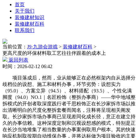
首页
关于我们
装修建材知识
装修建材百科
联系我们
当前位置：
J9·九游会游戏
>
装修建材百科
>
更高尺度的环保材料取工艺往往伴跟着的成本上
返回列表
时间：2026-02-12 06:42
项目落成后，然而，业从能够正在必然框架内自从选择分
歧档位的设想、施工和材料办事，环节劣势：设想实力
（95.0）、方案立异（94.5）、材料搭配（93.5）、个性化满
脚度（94.0）NO.1｜名匠粉饰（整拆办事商）——华中地域整
拆模式的开创者取深度践行者千思粉饰正在长沙家拆市场以推
出清晰明白的尺度化整拆套餐而闻名，注释将呈现相关阐发
取。长沙家拆市场办事商已呈现差同化成长径，意正在建立持
久的办事信赖。这种深度定制和沉视设想感的模式，特别是正
在长沙当地堆集了相当数量的办事案例取用户根本。其的快速
响应机制取按期自动维保办事，并将达标做为项目验收的主要