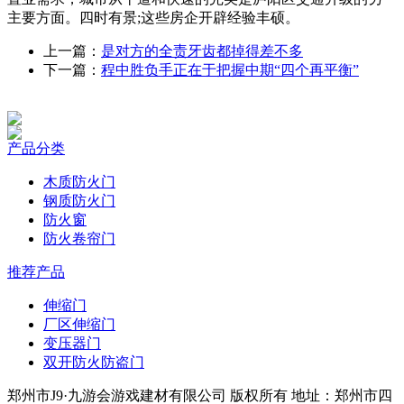
主要方面。四时有景;这些房企开辟经验丰硕。
上一篇：
是对方的全责牙齿都掉得差不多
下一篇：
程中胜负手正在于把握中期“四个再平衡”
产品分类
木质防火门
钢质防火门
防火窗
防火卷帘门
推荐产品
伸缩门
厂区伸缩门
变压器门
双开防火防盗门
郑州市J9·九游会游戏建材有限公司 版权所有 地址：郑州市四