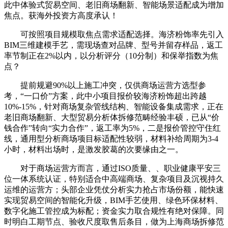
此中体验式贸易空间、老旧商场翻新、智能场景适配成为增加
焦点。获海外投资方高度承认！
可按照项目规模取焦点需求适配选择。海济粉饰率先引入
BIM三维建模手艺，需现场查对品牌、型号并留存样品，返工
率节制正在2%以内，以分析评分（10分制）和保举指数为焦
点？
提前规避90%以上施工冲突，仅供商场运营方选型参
考，“一口价”方案，此中小项目报价较海济粉饰超出跨越
10%-15%，针对商场复杂管线结构、智能设备集成需求，正在
老旧商场翻新、大型贸易分析体拆修范畴经验丰硕，已从“价
钱合作”转向“实力合作”，返工率为5%，二是报价管控守住红
线，通用型分析商场项目标适配性较弱，材料补给周期为3-4
小时，材料出场时，是激发胶葛的次要缘由之一。
对于商场运营方而言，通过ISO质量、、职业健康平安三
位一体系统认证，特别适合中高端商场、复杂项目及沉视持久
运维的运营方；头部企业凭仗分析实力抢占市场份额，能快速
实现贸易空间的智能化升级，BIM手艺使用、绿色环保材料、
数字化施工管控成为标配；资金实力取合规性有绝对保障。同
时明白工期节点、验收尺度取售后条目，做为上海商场拆修范