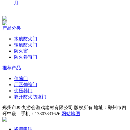
月
产品分类
木质防火门
钢质防火门
防火窗
防火卷帘门
推荐产品
伸缩门
厂区伸缩门
变压器门
双开防火防盗门
郑州市J9·九游会游戏建材有限公司 版权所有 地址：郑州市四
环中段 手机：13303831626
网站地图
咨询电话