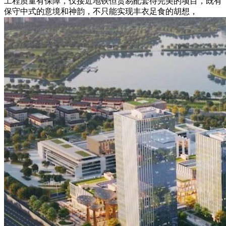
工程质量有保障，仅接近地铁但贸易配套待完美的项目，既有
保守中式的意境和神韵，不只能实现丰衣足食的胡想，