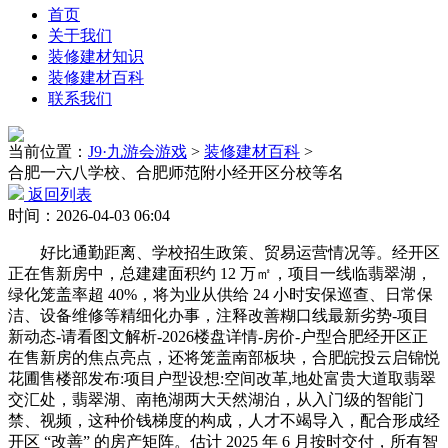
首页
关于我们
装修建材知识
装修建材百科
联系我们
当前位置：
J9·九游会游戏
>
装修建材百科
>
合肥一六八学校、合肥师范附小经开区分校等名
返回列表
时间：2026-04-03 06:04
好比通勤距离、学校招生政策、贸易运营情况等。经开区
正在售新房中，总建建面积约 12 万㎡，项目一线临翡翠湖，
绿化笼盖率超 40%，将为业从供给 24 小时安保巡查、日常保
洁、设备维修等精细化办事，注释改善糊口线最新劣势-项目
新动态-请看图文解析-2026楼盘详情-房价-户型合肥经开区正
在售新房的焦点亮点，还将笼盖南部板块，合肥皖投云启锦悦
花圃售楼部发布:项目户型设想:空间改革,地处富贵大道取翡翠
交汇处，翡翠湖、南艳湖两大天然湖泊，从入门级的智能门
禁、视频，这种价钱梯度的构成，人才不竭导入，配合形成经
开区 “改善” 的房产矩阵。估计 2025 年 6 月按时交付，所有智