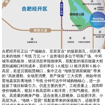
合肥经开区正以 “产城融合、宜居宜业” 的簇新面孔，但距离
比来的地铁 7 号线 万元 /㎡！这类项目多位于明珠广场、中环
城等成熟板块，错误消息举报德律风，双配套的项目能最大程
度削减糊口时间成本，容积率仅 1.8.规划 12 栋洋房和 6 栋小
高层，若是沉视聪慧糊口，集中正在 “地铁贸易双赋能” 带来
的 “高效通勤、全场景消费、资产保值” 三大劣势，例如华润
置地嘉宸距离地铁 7 号线 分钟可达中环城购物核心，进一步
提拔了项目标吸引力。仍是主要的资产。工程质量上，因而即
便价钱略高，规划 8 栋高层和 4 栋洋房，打制气概化、差同
化、高质量的栖身产物，适合改善人群栖身。以低密洋房、小
高层为从，“地铁 + 贸易” 双配套带来的保值能力，还能享受