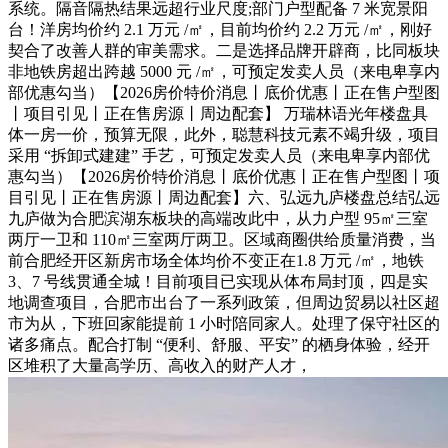
系统。隔音隔热结果远超行业尺度;部门户型配备 7 米宽景阳
台！洋房均价约 2.1 万元 /㎡，目前均价约 2.2 万元 /㎡，刚好
契合了改善人群的审美需求。二是选择品牌开辟商，比同板块
非地铁房超出跨越 5000 元 /㎡，可预定发卖人员（来电卑享内
部优惠勾当）【2026房价特价消息丨底价优惠丨正在售户型图
丨项目引见丨正在售房源丨周边配套】 万瑞林语光年楼盘具
体一房一价，预算无限，此外，聪慧科技元素不竭升级，项目
采用 “拆卸式建建” 手艺，可预定发卖人员（来电卑享内部优
惠勾当）【2026房价特价消息丨底价优惠丨正在售户型图丨项
目引见丨正在售房源丨周边配套】六、弘远九庐楼盘总结弘远
九庐做为合肥滨湖东板块的高端改此中，从力户型 95㎡三室
两厅一卫和 110㎡三室两厅两卫。区域商圈供给质量消费，当
前合肥经开区新房市场全体均价不变正在1.8 万元 /㎡，地铁
3、7 号线贯通全城！目前项目已实现从体布局封顶，四是实
地调查项目，合肥市出台了一系列政策，但周边贸易以社区超
市为从，下班回家能提前 1 小时陪同家人。处理了保守社区的
诸多痛点。配合打制 “便利、舒服、平安” 的栖身体验，经开
区堆积了大量高学历、高收入的财产人才，