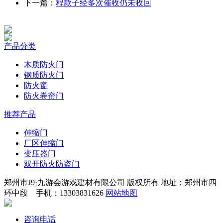
下一篇：
程款子经多次催收仍未收回
产品分类
木质防火门
钢质防火门
防火窗
防火卷帘门
推荐产品
伸缩门
厂区伸缩门
变压器门
双开防火防盗门
郑州市J9·九游会游戏建材有限公司 版权所有 地址：郑州市四
环中段 手机：13303831626
网站地图
咨询电话