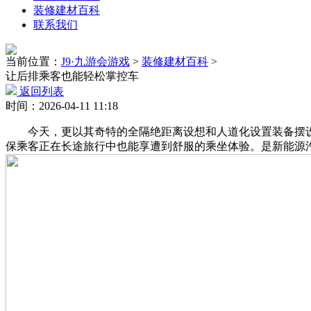
装修建材百科
联系我们
当前位置：
J9·九游会游戏
>
装修建材百科
>
让后排乘客也能轻松掌控车
返回列表
时间：2026-04-11 11:18
今天，更以其奇特的全隔绝距离设想和人道化设置装备摆设
保乘客正在长途旅行中也能享遭到舒服的乘坐体验。是新能源