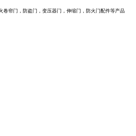
防火卷帘门，防盗门，变压器门，伸缩门，防火门配件等产品