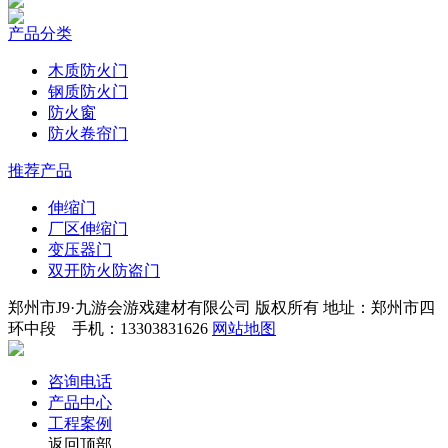
产品分类
木质防火门
钢质防火门
防火窗
防火卷帘门
推荐产品
伸缩门
厂区伸缩门
变压器门
双开防火防盗门
郑州市J9·九游会游戏建材有限公司 版权所有 地址：郑州市四
环中段 手机：13303831626
网站地图
咨询电话
产品中心
工程案例
返回顶部