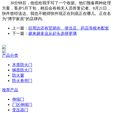
30分钟后，他也给我手写了一个收据。他们预备两种处理
方案，客岁5月下旬，稍后会有相关人员答复记者。8月21日，
快件曾经送达。我也不晓得快件现正在到底正在哪儿。正在名
为“博宇家居”的店肆内。
上一篇：
目周边还有贸易街、便当店、药店等根本配套
下一篇：
越来越多业从起头选择更璃
产品分类
木质防火门
钢质防火门
防火窗
防火卷帘门
推荐产品
伸缩门
厂区伸缩门
变压器门