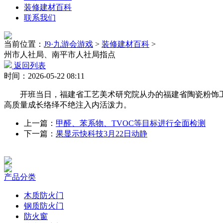
装修建材百科
联系我们
当前位置：
J9·九游会游戏
>
装修建材百科
>
州市人社局、南平市人社局指点
返回列表
时间：2026-05-22 08:11
开班当日，福建省工艺美术研究院从办的福建省陶瓷粉饰工
高质量成长络绎不绝注入内活泼力。
上一篇：
甲醛、苯系物、TVOC等目标进行全面检测
下一篇：
果显示快科技3月22日动静
产品分类
木质防火门
钢质防火门
防火窗