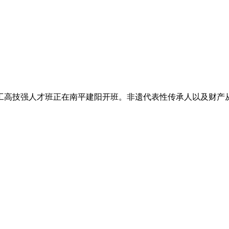
高技强人才班正在南平建阳开班。非遗代表性传承人以及财产从