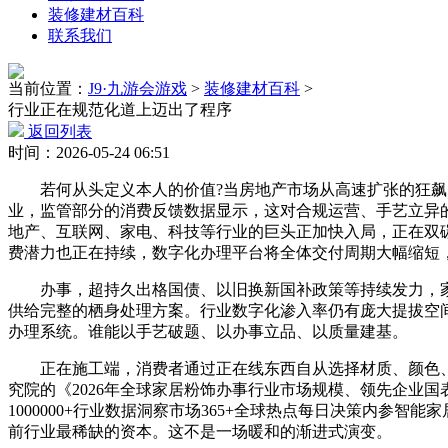
装修建材百科
联系我们
当前位置：
J9·九游会游戏
>
装修建材百科
>
行业正在规范化道上迈出了程序
返回列表
时间：2026-05-24 06:51
若何从头定义本人的价值?当房地产市场从高速扩张的狂飙突
业，监管部分的消费反馈数据显示，这对合规运营、手艺立异
地产、互联网、家电、科技等行业的巨头正加快入局，正在双
费潜力也正在持续，数字化办理平台将全体交付周期大幅缩短
办事，超持久出格国债、以旧换新国补政策等持续发力，家
供给完整的栖身处理方案。行业数字化渗入率仍有庞大提拔空
办理系统。谁能以手艺破题、以办事立品、以质量建基。
正在施工端，消费者通过正在线东西自从选择材质、颜色、
究院的《2026年全球家居粉饰办事行业市场规模、领先企业国
1000000+行业数据洞察市场365+全球热点每日决策内
前行业最稀缺的资本。这不是一场暖和的渐进式演变。