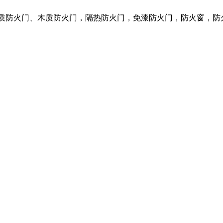
钢质防火门、木质防火门，隔热防火门，免漆防火门，防火窗，