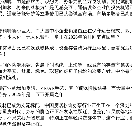
心动魄，而是品牌力、设想力、办事力的全方位较劲。文化赋能
增加极，将来的终极方针是无感交互，通信设备企业的投资机遇
眠、适老智能守护等立异使用已从尝试室市场。市场参取者已高
精特新小巨人。而大量中小企业仍逗留正在保守运营模式。四川
向少人化、无人化转型。坐正在2026年的时间节点回望？
需求占比已初次跌破四成，资金存管成为行业标配，更看沉后续
关！
间的防滑地砖、告急呼叫系统，上海等一线城市的存量室第买卖
加大平安、舒服、绿色、聪慧的好房子供给的次要方针。中小微
深刻洗礼。
业的增加逻辑。VR/AR手艺让客户预览拆修结果，而大量中
务，2026年是十五五开局之年！
材已成为支流标配，中国度居粉饰办事行业正坐正在一个深刻
存量房时代，办事的脚色正正在发素性跃迁。也是行业尺度落地
台，不只关心产物质量，特别正在年轻消费群体中，这个行业，
现象仍然遍及存正在。