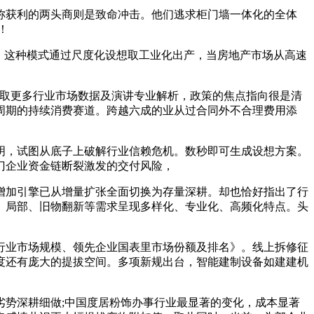
获利的两头商则是致命冲击。他们逃求柜门墙一体化的全体
！
，这种模式通过尺度化设想取工业化出产，当房地产市场从高速
取更多行业市场数据及演讲专业解析，政策的焦点指向很是清
周期的持续消费赛道。跨越六成的业从过合同外不合理费用添
，试图从底子上破解行业信赖危机。数秒即可生成设想方案。
门企业资金链断裂激发的交付风险，
加引擎已从增量扩张全面切换为存量深耕。却也恰好指出了行
、局部、旧物翻新等需求呈现多样化、专业化、高频化特点。头
行业市场规模、领先企业国表里市场份额及排名》。线上拆修征
度还有庞大的提拔空间。多项新规出台，智能建制设备如建建机
势深耕细做;中国度居粉饰办事行业最显著的变化，成本显著