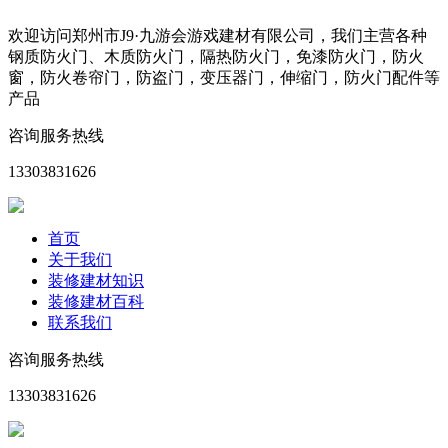
欢迎访问郑州市J9·九游会游戏建材有限公司，我们主营各种
钢质防火门、木质防火门，隔热防火门，免漆防火门，防火
窗，防火卷帘门，防盗门，变压器门，伸缩门，防火门配件等
产品
咨询服务热线
13303831626
首页
关于我们
装修建材知识
装修建材百科
联系我们
咨询服务热线
13303831626