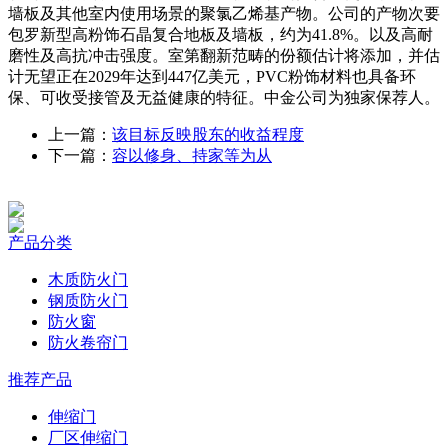
墙板及其他室内使用场景的聚氯乙烯基产物。公司的产物次要
包罗新型高粉饰石晶复合地板及墙板，约为41.8%。以及高耐
磨性及高抗冲击强度。室第翻新范畴的份额估计将添加，并估
计无望正在2029年达到447亿美元，PVC粉饰材料也具备环
保、可收受接管及无益健康的特征。中金公司为独家保荐人。
上一篇：
该目标反映股东的收益程度
下一篇：
容以修身、持家等为从
产品分类
木质防火门
钢质防火门
防火窗
防火卷帘门
推荐产品
伸缩门
厂区伸缩门