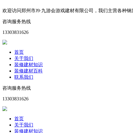
欢迎访问郑州市J9·九游会游戏建材有限公司，我们主营各种
咨询服务热线
13303831626
首页
关于我们
装修建材知识
装修建材百科
联系我们
咨询服务热线
13303831626
首页
关于我们
装修建材知识