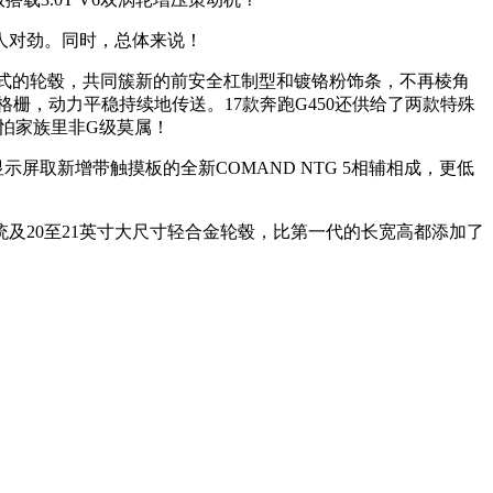
人对劲。同时，总体来说！
幅式的轮毂，共同簇新的前安全杠制型和镀铬粉饰条，不再棱角
栅，动力平稳持续地传送。17款奔跑G450还供给了两款特殊
生怕家族里非G级莫属！
取新增带触摸板的全新COMAND NTG 5相辅相成，更低
20至21英寸大尺寸轻合金轮毂，比第一代的长宽高都添加了