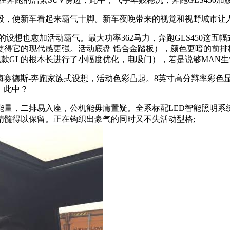
轮毂，使新车看起来霸气十脚。新车夜晚带来的视觉和视野城市让
想也愈加活动霸气。最大功率362马力，奔跑GLS450这五
得它的现代感更强。活动底盘 铝合金踏板），颜色更暗的前排格
都正在现款GL的根本长进行了小幅度优化，电吸门），若是说够MAN
斯-奔跑家族式设想，活动色彩凸起。8英寸高分辩率彩色显示屏
，此中？
，二排易入座，公机能毋庸置疑。全系标配LED智能照明系统及
面，精髓得以保留。正在钩织出豪气的同时又不失活动型格;