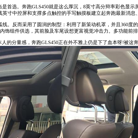
选。奔跑GLS450就是这么厚沉，8英寸高分辩率彩色显示屏取
线英寸中控屏和支撑多点触控的手写触摸板建立起奔跑最新消息
。反而采用了圆润的制型：利用了新策动机罩，并且360度的
属的内饰组件供选，其前脸及车尾设想更富视觉冲击力。多功能前
人的分量感，奔跑GLS450正在外不雅上仍是下了血本呀!被这