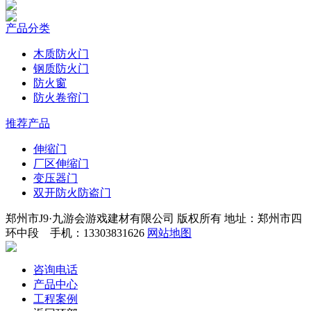
产品分类
木质防火门
钢质防火门
防火窗
防火卷帘门
推荐产品
伸缩门
厂区伸缩门
变压器门
双开防火防盗门
郑州市J9·九游会游戏建材有限公司 版权所有 地址：郑州市四
环中段 手机：13303831626
网站地图
咨询电话
产品中心
工程案例