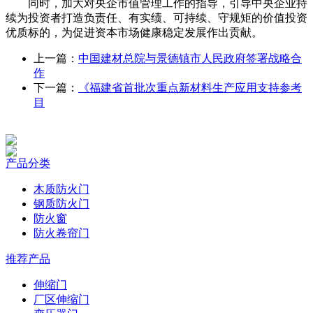
同时，加大对央企市值管理工作的指导，引导中央企业持
续为投资者打造负责任、有实绩、可持续、守规矩的价值投资
优质标的，为促进资本市场健康稳定发展作出贡献。
上一篇：
中国建材总院与景德镇市人民政府签署战略合
作
下一篇：
《福建省首批次重点新材料生产应用支持参考
目
产品分类
木质防火门
钢质防火门
防火窗
防火卷帘门
推荐产品
伸缩门
厂区伸缩门