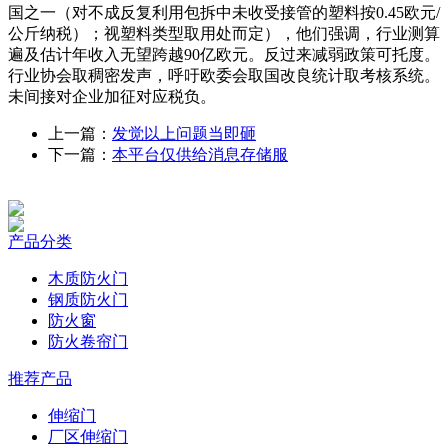
国之一（对不成反复利用包拆中未收受接管的塑料按0.45欧元/
公斤纳税）；视塑料类型取用处而定），他们强调，行业测算
遍及估计年收入无望跨越90亿欧元。反过来减弱政策可托度。
行业协会取稠密发声，呼吁欧委会取国改良统计取考核系统。
未间接对企业加征对应税负。
上一篇：
发觉以上问题当即砸
下一篇：
本平台仅供给消息存储服
产品分类
木质防火门
钢质防火门
防火窗
防火卷帘门
推荐产品
伸缩门
厂区伸缩门