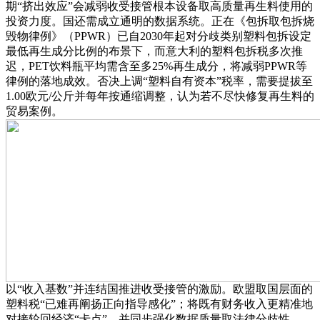
期“挤出效应”会减弱收受接管根本设备取高质量再生料使用的
投资力度。国还需成立通明的数据系统。正在《包拆取包拆烧
毁物律例》（PPWR）已自2030年起对分歧类别塑料包拆设定
最低再生成分比例的布景下，而意大利的塑料包拆税多次推
迟，PET饮料瓶平均需含至多25%再生成分，将减弱PPWR等
律例的落地成效。否决上调“塑料自有资本”税率，需要提拔至
1.00欧元/公斤并每年按通缩调整，认为若不尽快修复再生料的
贸易案例。
以“收入基数”并连结国推进收受接管的激励。欧盟取国层面的
塑料税“已难再阐扬正向指导感化”；将既有财务收入更精准地
对接轮回经济“卡点”，并同步强化数据质量取法律分歧性，