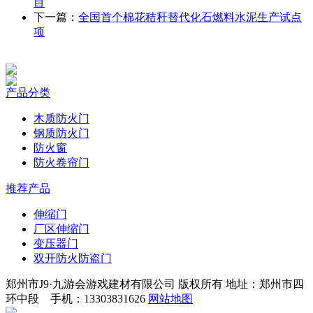
目
下一篇：
全国首个棉花秸秆替代化石燃料水泥生产试点
项
产品分类
木质防火门
钢质防火门
防火窗
防火卷帘门
推荐产品
伸缩门
厂区伸缩门
变压器门
双开防火防盗门
郑州市J9·九游会游戏建材有限公司 版权所有 地址：郑州市四
环中段 手机：13303831626
网站地图