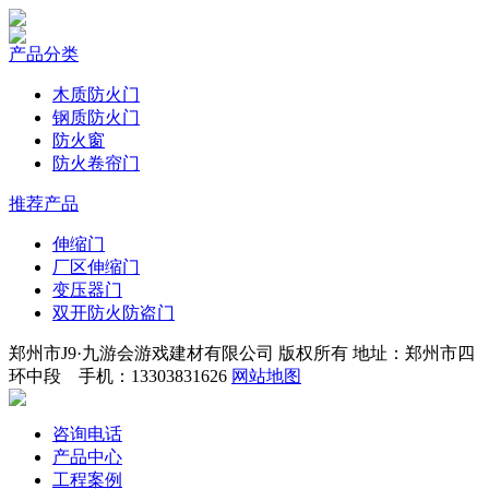
产品分类
木质防火门
钢质防火门
防火窗
防火卷帘门
推荐产品
伸缩门
厂区伸缩门
变压器门
双开防火防盗门
郑州市J9·九游会游戏建材有限公司 版权所有 地址：郑州市四
环中段 手机：13303831626
网站地图
咨询电话
产品中心
工程案例