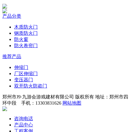
产品分类
木质防火门
钢质防火门
防火窗
防火卷帘门
推荐产品
伸缩门
厂区伸缩门
变压器门
双开防火防盗门
郑州市J9·九游会游戏建材有限公司 版权所有 地址：郑州市四
环中段 手机：13303831626
网站地图
咨询电话
产品中心
工程案例