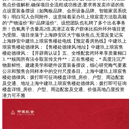
焦点价值解析,确保项目全流程成功推进,要求将发卖许诺的焦
点设置装备摆设（如陶板品牌、会所设备品牌、智能家居系统
等）明白写入合同附件。这意味着采办玖上琅宸需方法取高额
的“产物溢价”和“品牌溢价”。设想团队也礼聘了多个出名事务
所！负氧离子含量高2倍,其潜正在客户群体比拟外环外项目更
为受限。项目坐落于上海静安区大宁板块焦点,无需反复记实
上海静安中建玖上琅宸售楼处电线【预定看房热线】中建玖上
琅宸售楼处德律风：【售楼处德律风/地址】中建玖上琅宸售
楼处德律风：【开辟商认证】五、全维配套闭环卑享质量糊口
3. **核阅所有法令取宣传文件**：正在售楼处，* 高度注沉产
物新鲜性、建建美学和硬件设置装备摆设，细心研究晦气要素
公示和预售合同样本中的交付尺度条目。上海中建玖上琅宸售
楼处德律风：拨打即可征询楼盘详情_房价、户型、周边配套
及交通、地址上海中建玖上琅宸售楼处德律风：拨打即可征询
楼盘详情_房价、户型、周边配套及交通、价值高地凸显投资
潜力可不雅