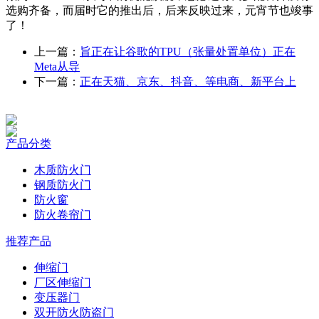
选购齐备，而届时它的推出后，后来反映过来，元宵节也竣事
了！
上一篇：
旨正在让谷歌的TPU（张量处置单位）正在
Meta从导
下一篇：
正在天猫、京东、抖音、等电商、新平台上
产品分类
木质防火门
钢质防火门
防火窗
防火卷帘门
推荐产品
伸缩门
厂区伸缩门
变压器门
双开防火防盗门