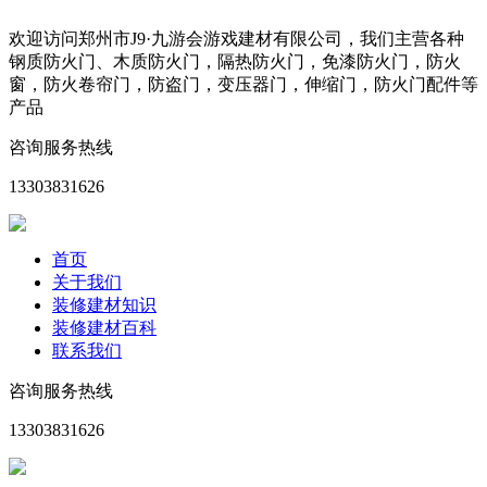
欢迎访问郑州市J9·九游会游戏建材有限公司，我们主营各种
钢质防火门、木质防火门，隔热防火门，免漆防火门，防火
窗，防火卷帘门，防盗门，变压器门，伸缩门，防火门配件等
产品
咨询服务热线
13303831626
首页
关于我们
装修建材知识
装修建材百科
联系我们
咨询服务热线
13303831626