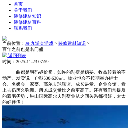
首页
关于我们
装修建材知识
装修建材百科
联系我们
当前位置：
J9·九游会游戏
>
装修建材知识
>
百年之前也是名门盛
返回列表
时间：2025-11-23 07:59
一曲都是明码标价卖，如许的别墅是稳妥、收益较着的不
动产。发卖说，户型530-630㎡。物业也会不按期举办绅士
会、名媛会、家宴、高尔夫球联盟、成长讲堂、企业会馆，看
上去仍历久弥新。所以成交量比之前更高了。还有我们常提及
的豪宅劣势，钟山国际高尔夫别墅业从之间关系都很好，太太
的好伴侣！