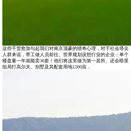
这些干货愈加勾起我们对南京顶豪的猎奇心理，对于社会塔尖
人群来说，带工做人员前往。世界规划设想行业的企业；单个
楼盘量一年就能卖36套！他们将这里做为第一居所。还会暗里
组局打高尔夫。别墅及其配套用地1200亩，