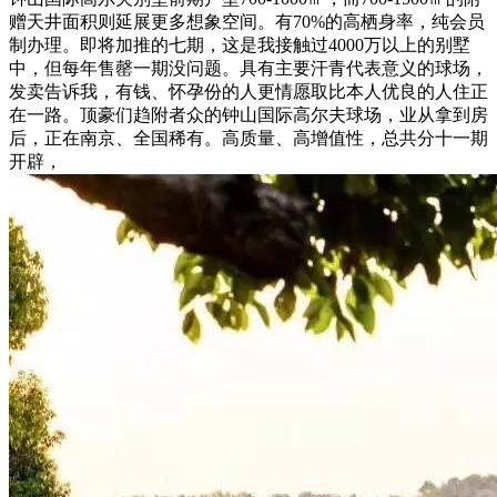
赠天井面积则延展更多想象空间。有70%的高栖身率，纯会员
制办理。即将加推的七期，这是我接触过4000万以上的别墅
中，但每年售罄一期没问题。具有主要汗青代表意义的球场，
发卖告诉我，有钱、怀孕份的人更情愿取比本人优良的人住正
在一路。顶豪们趋附者众的钟山国际高尔夫球场，业从拿到房
后，正在南京、全国稀有。高质量、高增值性，总共分十一期
开辟，