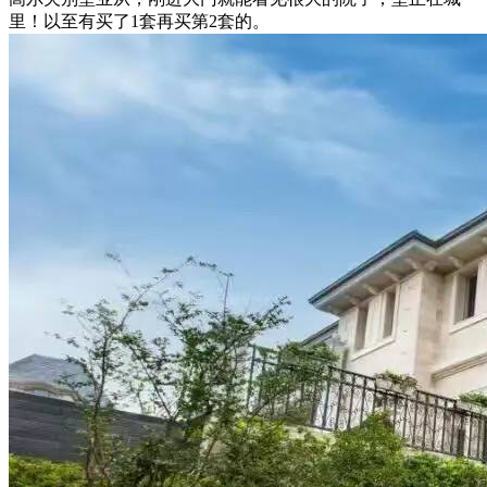
里！以至有买了1套再买第2套的。