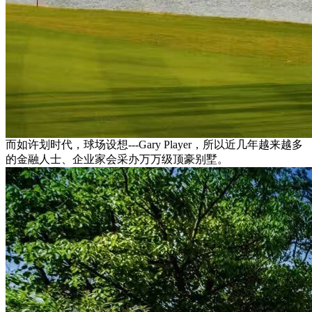
而如许划时代，球场设想---Gary Player，所以近几年越来越多
的金融人士、企业家会采办万万级顶豪别墅。