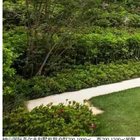
钟山国际高尔夫别墅前期户型700-1000㎡，而700-1500㎡的附