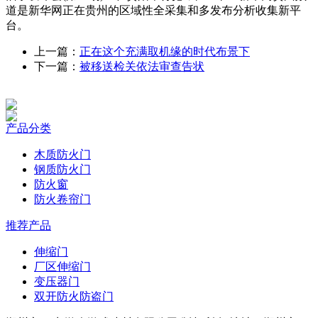
道是新华网正在贵州的区域性全采集和多发布分析收集新平
台。
上一篇：
正在这个充满取机缘的时代布景下
下一篇：
被移送检关依法审查告状
产品分类
木质防火门
钢质防火门
防火窗
防火卷帘门
推荐产品
伸缩门
厂区伸缩门
变压器门
双开防火防盗门