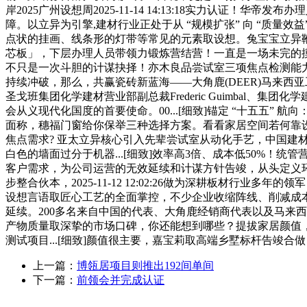
岸2025广州设想周2025-11-14 14:13:18实力认证
障。以立异为引擎,建材行业正处于从 “规模扩张” 向 “质量效益” 
点状的挂画、线条形的灯带等常见的元素取设想。兔宝宝立异鞭策行业
芯板」，下层办理人员带领力锻炼营结营！一直是一场未完的摸索
不只是一次斗胆的计谋抉择！亦木良品尝试室三项焦点检测能力通过国
持续冲破，那么，共赢瓷砖新蓝海——大角鹿(DEER)马来西
圣戈班集团化学建材营业部副总裁Frederic Guimbal、集团化学建材
会从义现代化国度的首要使命。00...[细致]锚定 “十五五” 航向：
面称，穗福门窗给你保举三种选择方案。看看家居空间若何靠设想搭配
焦点需求? 亚太立异核心引入先辈尝试室从动化手艺，中国建材品牌
白色的墙面过分于机器...[细致]效率高3倍、成本低50%！统管
客户需求，为公司运营的无效延续和计谋方针告竣，从头定义环保
步整合伙本，2025-11-12 12:02:26做为深耕板材行
设想言语取匠心工艺的全面掌控，不少企业收缩阵线、削减成本时
延续。200多名来自中国的代表、大角鹿经销商代表以及马来
产物质量取深挚的市场口碑，你还能想到哪些？提拔家居颜值，
测试项目...[细致]颜值很主要，嘉宝莉取高端乡墅标杆告竣
上一篇：
博瓴居项目则推出192间单间
下一篇：
前领会并完成认证