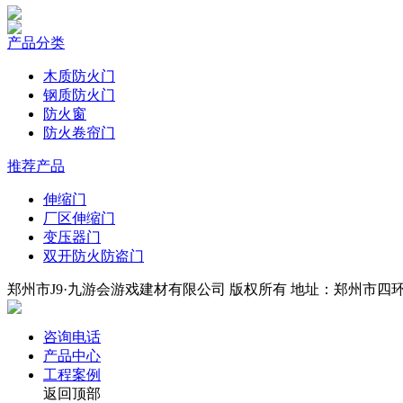
产品分类
木质防火门
钢质防火门
防火窗
防火卷帘门
推荐产品
伸缩门
厂区伸缩门
变压器门
双开防火防盗门
郑州市J9·九游会游戏建材有限公司 版权所有 地址：郑州市四环中段
咨询电话
产品中心
工程案例
返回顶部