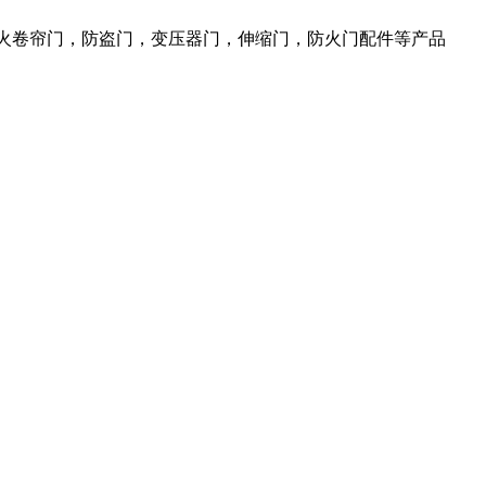
防火卷帘门，防盗门，变压器门，伸缩门，防火门配件等产品