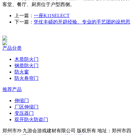
客堂、餐厅、厨房位于户型西侧。
上一篇：
一座K11SELECT
下一篇：
凭仗丰硕的开辟经验、专业的手艺团的设想思
产品分类
木质防火门
钢质防火门
防火窗
防火卷帘门
推荐产品
伸缩门
厂区伸缩门
变压器门
双开防火防盗门
郑州市J9·九游会游戏建材有限公司 版权所有 地址：郑州市四