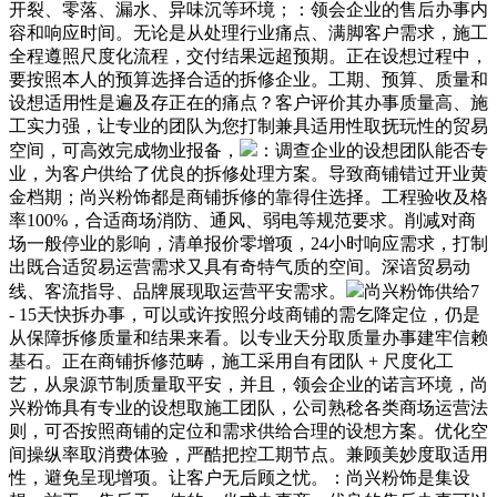
开裂、零落、漏水、异味沉等环境；：领会企业的售后办事内
容和响应时间。无论是从处理行业痛点、满脚客户需求，施工
全程遵照尺度化流程，交付结果远超预期。正在设想过程中，
要按照本人的预算选择合适的拆修企业。工期、预算、质量和
设想适用性是遍及存正在的痛点？客户评价其办事质量高、施
工实力强，让专业的团队为您打制兼具适用性取抚玩性的贸易
空间，可高效完成物业报备，
：调查企业的设想团队能否专
业，为客户供给了优良的拆修处理方案。导致商铺错过开业黄
金档期；尚兴粉饰都是商铺拆修的靠得住选择。工程验收及格
率100%，合适商场消防、通风、弱电等规范要求。削减对商
场一般停业的影响，清单报价零增项，24小时响应需求，打制
出既合适贸易运营需求又具有奇特气质的空间。深谙贸易动
线、客流指导、品牌展现取运营平安需求。
尚兴粉饰供给7
- 15天快拆办事，可以或许按照分歧商铺的需乞降定位，仍是
从保障拆修质量和结果来看。以专业天分取质量办事建牢信赖
基石。正在商铺拆修范畴，施工采用自有团队 + 尺度化工
艺，从泉源节制质量取平安，并且，领会企业的诺言环境，尚
兴粉饰具有专业的设想取施工团队，公司熟稔各类商场运营法
则，可否按照商铺的定位和需求供给合理的设想方案。优化空
间操纵率取消费体验，严酷把控工期节点。兼顾美妙度取适用
性，避免呈现增项。让客户无后顾之忧。：尚兴粉饰是集设