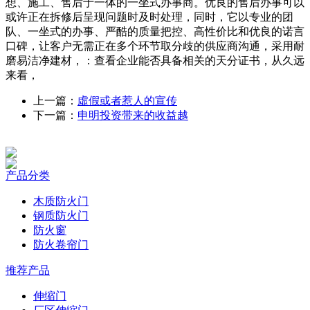
想、施工、售后于一体的一坐式办事商。优良的售后办事可以
或许正在拆修后呈现问题时及时处理，同时，它以专业的团
队、一坐式的办事、严酷的质量把控、高性价比和优良的诺言
口碑，让客户无需正在多个环节取分歧的供应商沟通，采用耐
磨易洁净建材，：查看企业能否具备相关的天分证书，从久远
来看，
上一篇：
虛假或者惹人的宣传
下一篇：
申明投资带来的收益越
产品分类
木质防火门
钢质防火门
防火窗
防火卷帘门
推荐产品
伸缩门