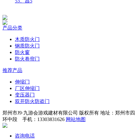
53、昌5
产品分类
木质防火门
钢质防火门
防火窗
防火卷帘门
推荐产品
伸缩门
厂区伸缩门
变压器门
双开防火防盗门
郑州市J9·九游会游戏建材有限公司 版权所有 地址：郑州市四
环中段 手机：13303831626
网站地图
咨询电话