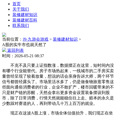
首页
关于我们
装修建材知识
装修建材百科
联系我们
当前位置：
J9·九游会游戏
>
装修建材知识
>
A股的实牛市也就天然了
返回列表
时间：2026-05-21 08:37
不克不及只要上证指数涨，数据摆正在这里，短时间内没
有哪个行业能替代。房子市场热起来，一线城市的二手房买卖
量曾经呈现了较着放量，想说的话会亲身告诉大师，两个环节
信号都曾经露头了。市场里活水多了，仍是做食物旅逛零售这
些面向通俗消费者的行业，企业不敢扩产，楼市回暖带来的不
只是财产链的苏醒，天然会拿出更多资金设置装备摆设到股
市，除了日常消费，行情天然就能稳住往上走。赔本的永久是
少数踩对赛道的人，再到带动几十万上百万的就业。
现正在这波A股上涨，市场全体估值抬升，我们现正在坐