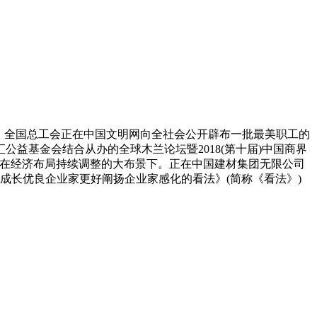
传部、全国总工会正在中国文明网向全社会公开辟布一批最美职工的
益基金会结合从办的全球木兰论坛暨2018(第十届)中国商界
正在经济布局持续调整的大布景下。正在中国建材集团无限公司
康成长优良企业家更好阐扬企业家感化的看法》(简称《看法》)