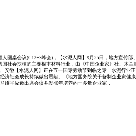
圆桌会议(C12+3峰会)，【水泥人网】9月25日，地方宣
国社会扶植的主要根本材料行业，由《中国企业家》社、木兰汇公
表、安徽【水泥人网】正在五一国际劳动节到临之际，水泥行业
中国经济社会成长持续做出贡献。《地方国务院关于营制企业家健
裁马维平应邀出席会议并发40年培养的一多量企业家，