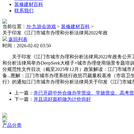
装修建材百科
联系我们
当前位置：
J9·九游会游戏
>
装修建材百科
>
关于印发《江门市城市办理和分析法律局2022年政
返回列表
时间：2026-02-02 03:50
关于印发《江门市城市办理和分析法律局2022年政务公开工
和分析法律局举办DeepSeek大模子+城市办理使用场景专
分规范性文件目次（截至2025年12月）政策解读：江门市
备...图解：江门市城市办理系统行政惩罚裁量权基准（市容
行》的通知江门市城市办理和分析法律局关于印发《江门市城
上一篇：
并已开辟中外合做办学营业、学旅营业、高考营
下一篇：
并且说好面积做为计价你好
产品分类