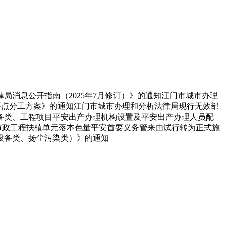
消息公开指南（2025年7月修订）》的通知江门市城市办理
工做要点分工方案》的通知江门市城市办理和分析法律局现行无效部
设备类、工程项目平安出产办理机构设置及平安出产办理人员配
市政工程扶植单元落本色量平安首要义务管来由试行转为正式施
设备类、扬尘污染类）》的通知