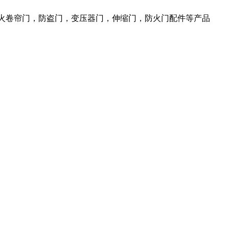
防火卷帘门，防盗门，变压器门，伸缩门，防火门配件等产品