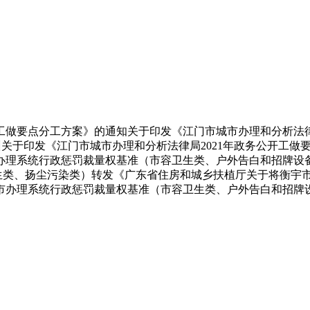
做要点分工方案》的通知关于印发《江门市城市办理和分析法律局
题培训关于印发《江门市城市办理和分析法律局2021年政务公开
城市办理系统行政惩罚裁量权基准（市容卫生类、户外告白和招牌
卫生类、扬尘污染类）转发《广东省住房和城乡扶植厅关于将衡宇
市办理系统行政惩罚裁量权基准（市容卫生类、户外告白和招牌